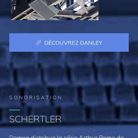
DÉCOUVREZ DANLEY
SONORISATION
SCHERTLER
Demoa distribue la série Arthur Prime de