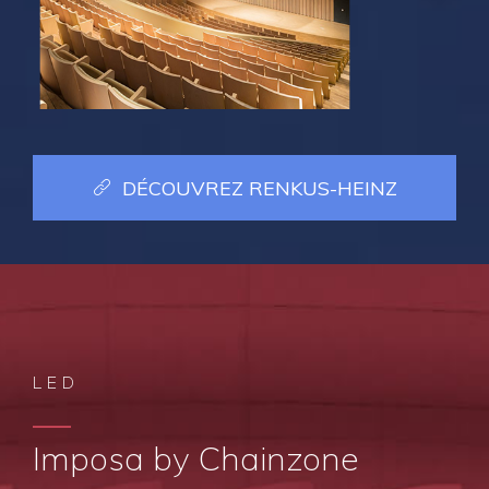
DÉCOUVREZ RENKUS-HEINZ
LED
Imposa by Chainzone