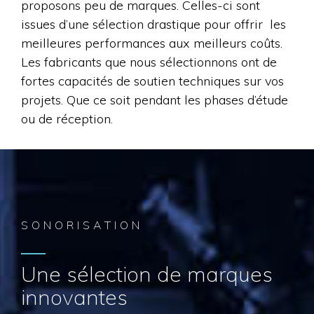
proposons peu de marques. Celles-ci sont
issues d’une sélection drastique pour offrir les
meilleures performances aux meilleurs coûts.
Les fabricants que nous sélectionnons ont de
fortes capacités de soutien techniques sur vos
projets. Que ce soit pendant les phases d’étude
ou de réception.
SONORISATION
Une sélection de marques
innovantes